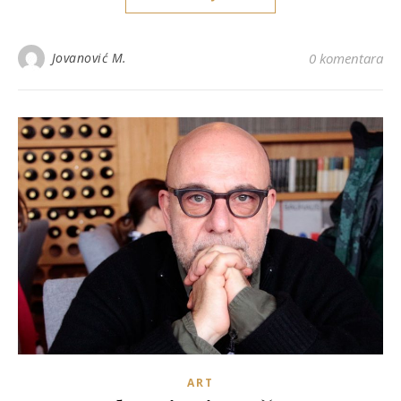
Jovanović M.
0 komentara
ART