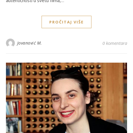
autentičnosti u svetu filma,…
PROČITAJ VIŠE
Jovanović M.
0 komentara