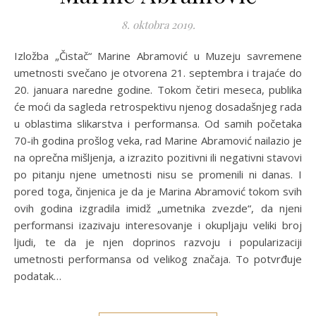
8. oktobra 2019.
Izložba „Čistač“ Marine Abramović u Muzeju savremene
umetnosti svečano je otvorena 21. septembra i trajaće do
20. januara naredne godine. Tokom četiri meseca, publika
će moći da sagleda retrospektivu njenog dosadašnjeg rada
u oblastima slikarstva i performansa. Od samih početaka
70-ih godina prošlog veka, rad Marine Abramović nailazio je
na oprečna mišljenja, a izrazito pozitivni ili negativni stavovi
po pitanju njene umetnosti nisu se promenili ni danas. I
pored toga, činjenica je da je Marina Abramović tokom svih
ovih godina izgradila imidž „umetnika zvezde“, da njeni
performansi izazivaju interesovanje i okupljaju veliki broj
ljudi, te da je njen doprinos razvoju i popularizaciji
umetnosti performansa od velikog značaja. To potvrđuje
podatak…