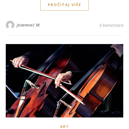
PROČITAJ VIŠE
Jovanović M.
0 komentara
ART