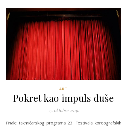
ART
Pokret kao impuls duše
27. oktobra 2019.
Finale takmičarskog programa 23. Festivala koreografskih