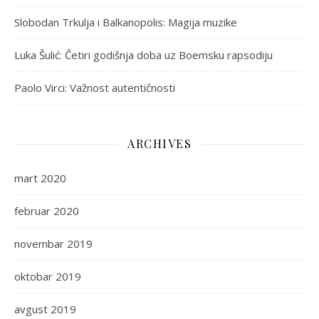
Slobodan Trkulja i Balkanopolis: Magija muzike
Luka Šulić: Četiri godišnja doba uz Boemsku rapsodiju
Paolo Virci: Važnost autentičnosti
ARCHIVES
mart 2020
februar 2020
novembar 2019
oktobar 2019
avgust 2019