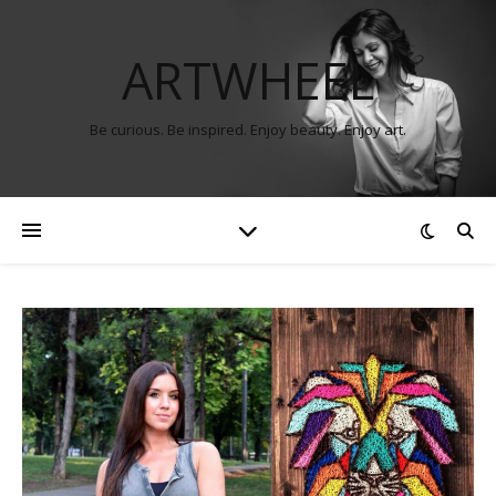
ARTWHEEL
Be curious. Be inspired. Enjoy beauty. Enjoy art.