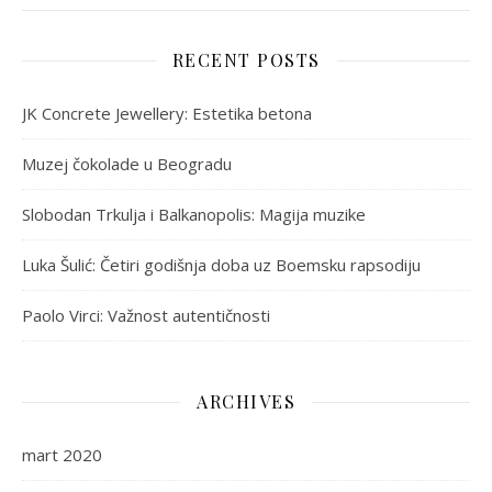
RECENT POSTS
JK Concrete Jewellery: Estetika betona
Muzej čokolade u Beogradu
Slobodan Trkulja i Balkanopolis: Magija muzike
Luka Šulić: Četiri godišnja doba uz Boemsku rapsodiju
Paolo Virci: Važnost autentičnosti
ARCHIVES
mart 2020