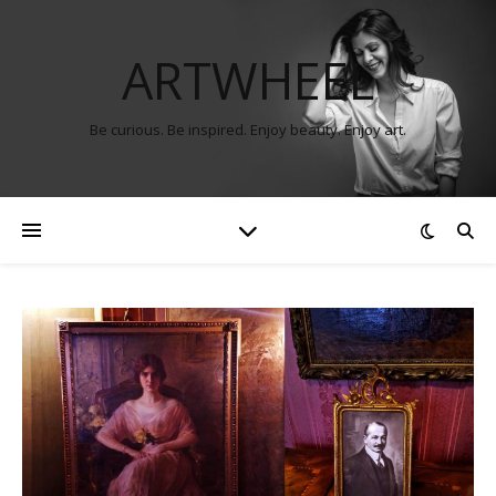
ARTWHEEL
Be curious. Be inspired. Enjoy beauty. Enjoy art.