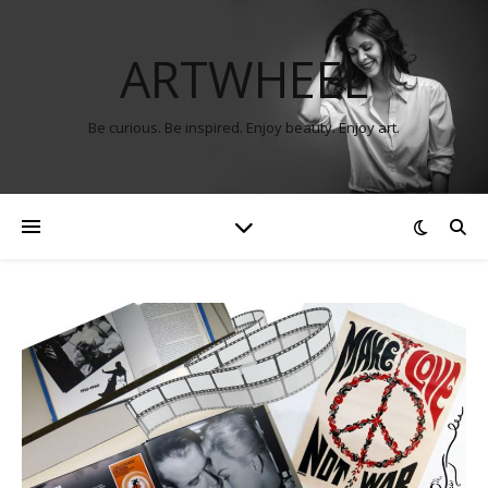
ARTWHEEL
Be curious. Be inspired. Enjoy beauty. Enjoy art.