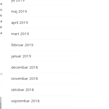
jul 2019
ja
su
maj 2019
je
ma
april 2019
te
ma
mart 2019
februar 2019
januar 2019
decembar 2018
ra
novembar 2018
oktobar 2018
septembar 2018