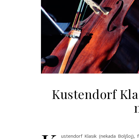
Kustendorf Kl
ustendorf Klasik (nekada Boljšoj),