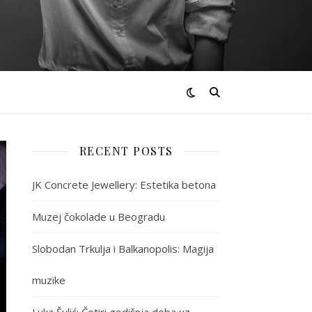
RECENT POSTS
JK Concrete Jewellery: Estetika betona
Muzej čokolade u Beogradu
Slobodan Trkulja i Balkanopolis: Magija
muzike