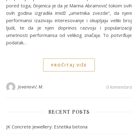
pored toga, činjenica je da je Marina Abramović tokom svih
ovih godina izgradila imidž „umetnika zvezde“, da njeni
performansi izazivaju interesovanje i okupljaju veliki broj
ljudi, te da je njen doprinos razvoju i popularizaciji
umetnosti performansa od velikog značaja. To potvrđuje
podatak…
PROČITAJ VIŠE
Jovanović M.
0 komentara
RECENT POSTS
JK Concrete Jewellery: Estetika betona