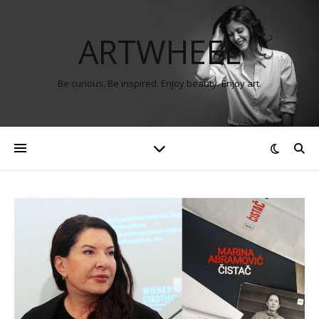
ARTWHEEL
Be curious. Be inspired. Enjoy beauty. Enjoy art.