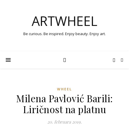
ARTWHEEL
Be curious. Be inspired. Enjoy beauty. Enjoy art.
WHEEL
Milena Pavlović Barili:
Liričnost na platnu
20. februara 2019.