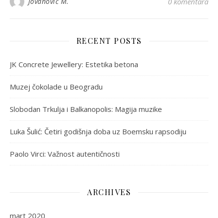
Jovanović M.
0 komentara
RECENT POSTS
JK Concrete Jewellery: Estetika betona
Muzej čokolade u Beogradu
Slobodan Trkulja i Balkanopolis: Magija muzike
Luka Šulić: Četiri godišnja doba uz Boemsku rapsodiju
Paolo Virci: Važnost autentičnosti
ARCHIVES
mart 2020