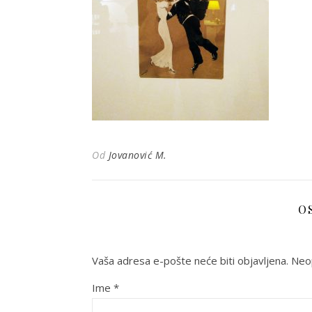
Od
Jovanović M.
O
Vaša adresa e-pošte neće biti objavljena.
Neo
Ime
*