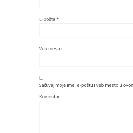
E-pošta
*
Veb mesto
Sačuvaj moje ime, e-poštu i veb mesto u ovo
Komentar