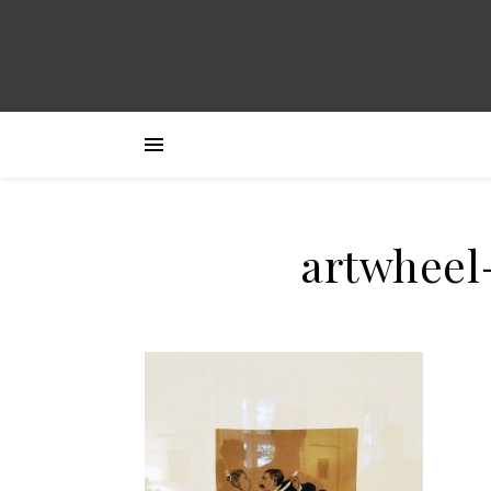
artwheel